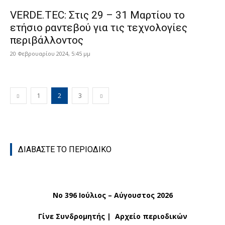
VERDE.TEC: Στις 29 – 31 Μαρτίου το
ετήσιο ραντεβού για τις τεχνολογίες
περιβάλλοντος
20 Φεβρουαρίου 2024, 5:45 μμ
1
2
3
ΔΙΑΒΑΣΤΕ ΤΟ ΠΕΡΙΟΔΙΚΟ
No 396 Ιούλιος – Αύγουστος 2026
Γίνε Συνδρομητής
|
Αρχείο περιοδικών