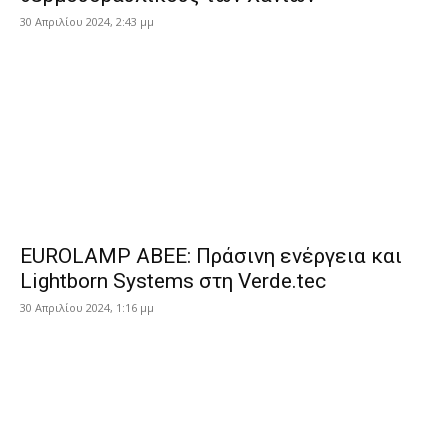
30 Απριλίου 2024, 2:43 μμ
EUROLAMP ABEE: Πράσινη ενέργεια και
Lightborn Systems στη Verde.tec
30 Απριλίου 2024, 1:16 μμ