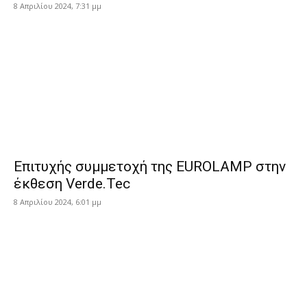
8 Απριλίου 2024, 7:31 μμ
Επιτυχής συμμετοχή της EUROLAMP στην
έκθεση Verde.Tec
8 Απριλίου 2024, 6:01 μμ