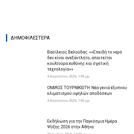
ΔΗΜΟΦΙΛΕΣΤΕΡΑ
Βασίλειος Βελούδας: ««Eπειδή το νερό
δεν είναι ανεξάντλητο, απαιτείται
κουλτούρα ευθύνης και σχετική
τεχνολογία»»
4 Αυγούστου 2026, 1:09 μμ
ΟΜΙΛΟΣ ΤΟΥΡΝΙΚΙΩΤΗ: Νέα γενιά έξυπνου
κλιματισμού υψηλών αποδόσεων
4 Αυγούστου 2026, 1:00 μμ
Εκδήλωση για την Παγκόσμια Ημέρα
Ψύξης 2026 στην Αθήνα
31 Ιουλίου 2026, 12:53 μμ