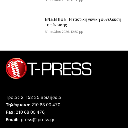
ΕΝ.Ε.ΕΠΙ.Θ.Ε.: Η τακτική γενική συνέλευση
της ένωσης
31 Ιουλίου 2026, 12:50 μμ
Τροίας 2, 152 35 Βριλήσσια
Τηλέφωνο:
210 68 00 470
Fax:
210 68 00 476,
Email:
tpress@tpress.gr