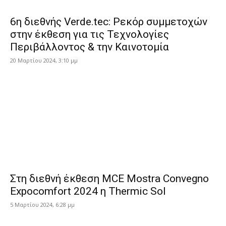
6η διεθνής Verde.tec: Ρεκόρ συμμετοχών
στην έκθεση για τις Τεχνολογίες
Περιβάλλοντος & την Καινοτομία
20 Μαρτίου 2024, 3:10 μμ
Στη διεθνή έκθεση MCE Mostra Convegno
Expocomfort 2024 η Thermic Sol
5 Μαρτίου 2024, 6:28 μμ