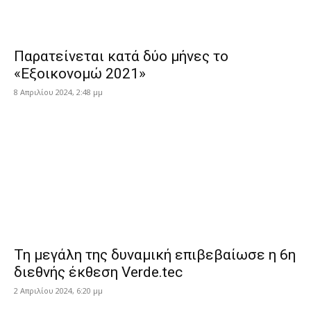
Παρατείνεται κατά δύο μήνες το
«Εξοικονομώ 2021»
8 Απριλίου 2024, 2:48 μμ
Τη μεγάλη της δυναμική επιβεβαίωσε η 6η
διεθνής έκθεση Verde.tec
2 Απριλίου 2024, 6:20 μμ