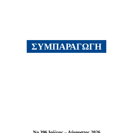
ΣΥΜΠΑΡΑΓΩΓΉ
No 396 Ιούλιος – Αύγουστος 2026