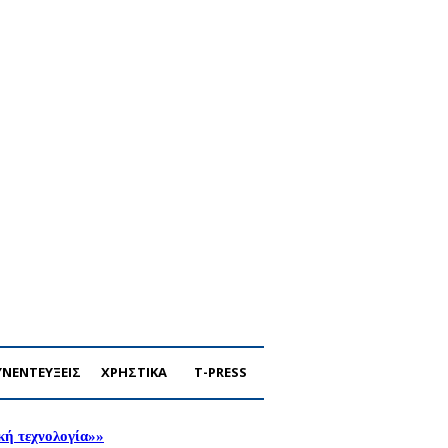
ΥΝΕΝΤΕΥΞΕΙΣ
ΧΡΗΣΤΙΚΑ
T-PRESS
ική τεχνολογία»»