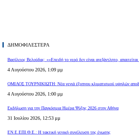
ΔΗΜΟΦΙΛΕΣΤΕΡΑ
Βασίλειος Βελούδας: ««Eπειδή το νερό δεν είναι ανεξάντλητο, απαιτείτα
4 Αυγούστου 2026, 1:09 μμ
ΟΜΙΛΟΣ ΤΟΥΡΝΙΚΙΩΤΗ: Νέα γενιά έξυπνου κλιματισμού υψηλών απο
4 Αυγούστου 2026, 1:00 μμ
Εκδήλωση για την Παγκόσμια Ημέρα Ψύξης 2026 στην Αθήνα
31 Ιουλίου 2026, 12:53 μμ
ΕΝ.Ε.ΕΠΙ.Θ.Ε.: Η τακτική γενική συνέλευση της ένωσης