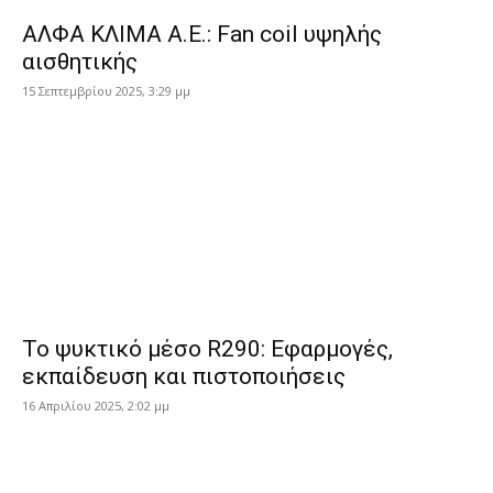
ΑΛΦΑ ΚΛΙΜΑ Α.Ε.: Fan coil υψηλής
αισθητικής
15 Σεπτεμβρίου 2025, 3:29 μμ
Το ψυκτικό μέσο R290: Εφαρμογές,
εκπαίδευση και πιστοποιήσεις
16 Απριλίου 2025, 2:02 μμ