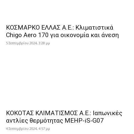
ΚΟΣΜΑΡΚΟ ΕΛΛΑΣ Α.Ε.: Κλιματιστικά
Chigo Aero 170 για οικονομία και άνεση
5 Σεπτεμβρίου 2024, 3:28 μμ
ΚΟΚΟΤΑΣ ΚΛΙΜΑΤΙΣΜΟΣ Α.Ε.: Ιαπωνικές
αντλίες θερμότητας MEHP-iS-G07
4 Σεπτεμβρίου 2024, 4:57 μμ