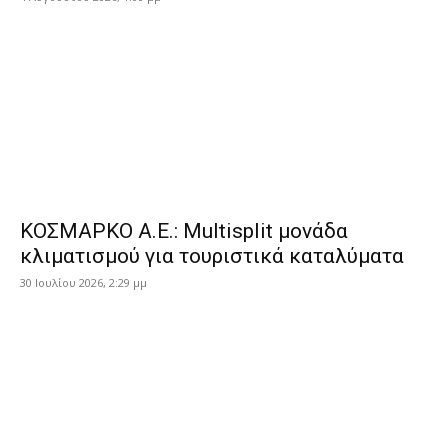
ΚΟΣΜΑΡΚΟ Α.Ε.: Multisplit μονάδα
κλιματισμού για τουριστικά καταλύματα
30 Ιουλίου 2026, 2:29 μμ