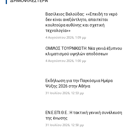
ΔΗΜΟΦΙΛΕΣΤΕΡΑ
Βασίλειος Βελούδας: ««Eπειδή το νερό
δεν είναι ανεξάντλητο, απαιτείται
κουλτούρα ευθύνης και σχετική
τεχνολογία»»
4 Αυγούστου 2026, 1:09 μμ
ΟΜΙΛΟΣ ΤΟΥΡΝΙΚΙΩΤΗ: Νέα γενιά έξυπνου
κλιματισμού υψηλών αποδόσεων
4 Αυγούστου 2026, 1:00 μμ
Εκδήλωση για την Παγκόσμια Ημέρα
Ψύξης 2026 στην Αθήνα
31 Ιουλίου 2026, 12:53 μμ
ΕΝ.Ε.ΕΠΙ.Θ.Ε.: Η τακτική γενική συνέλευση
της ένωσης
31 Ιουλίου 2026, 12:50 μμ