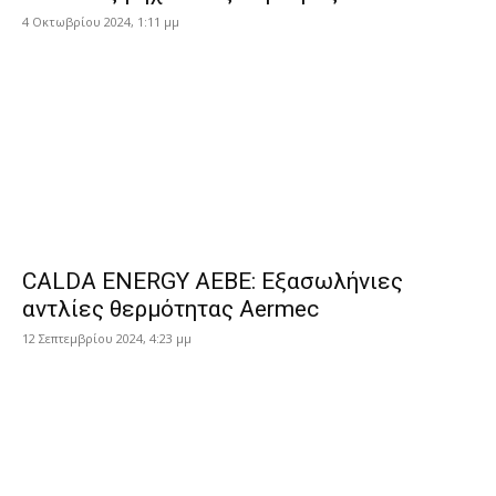
4 Οκτωβρίου 2024, 1:11 μμ
CALDA ENERGY AEBE: Εξασωλήνιες
αντλίες θερμότητας Aermec
12 Σεπτεμβρίου 2024, 4:23 μμ