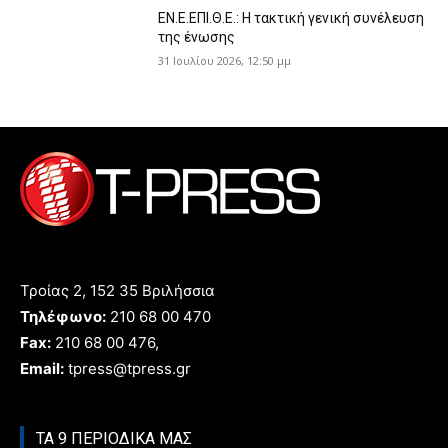
ΕΝ.Ε.ΕΠΙ.Θ.Ε.: Η τακτική γενική συνέλευση
της ένωσης
31 Ιουλίου 2026, 12:50 μμ
Τροίας 2, 152 35 Βριλήσσια
Τηλέφωνο:
210 68 00 470
Fax:
210 68 00 476,
Email:
tpress@tpress.gr
ΤΑ 9 ΠΕΡΙΟΔΙΚΑ ΜΑΣ