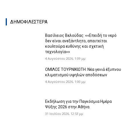
ΔΗΜΟΦΙΛΕΣΤΕΡΑ
Βασίλειος Βελούδας: ««Eπειδή το νερό
δεν είναι ανεξάντλητο, απαιτείται
κουλτούρα ευθύνης και σχετική
τεχνολογία»»
4 Αυγούστου 2026, 1:09 μμ
ΟΜΙΛΟΣ ΤΟΥΡΝΙΚΙΩΤΗ: Νέα γενιά έξυπνου
κλιματισμού υψηλών αποδόσεων
4 Αυγούστου 2026, 1:00 μμ
Εκδήλωση για την Παγκόσμια Ημέρα
Ψύξης 2026 στην Αθήνα
31 Ιουλίου 2026, 12:53 μμ