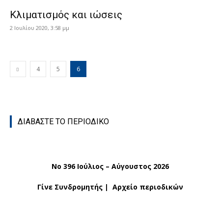
Κλιματισμός και ιώσεις
2 Ιουλίου 2020, 3:58 μμ
4
5
6
ΔΙΑΒΑΣΤΕ ΤΟ ΠΕΡΙΟΔΙΚΟ
No 396 Ιούλιος – Αύγουστος 2026
Γίνε Συνδρομητής
|
Αρχείο περιοδικών