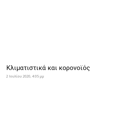
Κλιματιστικά και κορονοϊός
2 Ιουλίου 2020, 4:05 μμ