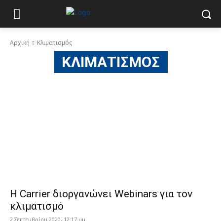
Αρχική
Κλιματισμός
ΚΛΙΜΑΤΙΣΜΌΣ
H Carrier διοργανώνει Webinars για τον
κλιματισμό
2 Σεπτεμβρίου 2020, 12:17 μμ