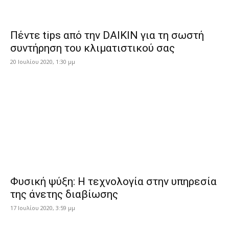
Πέντε tips από την DAIKIN για τη σωστή
συντήρηση του κλιματιστικού σας
20 Ιουλίου 2020, 1:30 μμ
Φυσική ψύξη: Η τεχνολογία στην υπηρεσία
της άνετης διαβίωσης
17 Ιουλίου 2020, 3:59 μμ