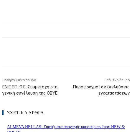
Προηγούμενο άρθρο
Επόμενο άρθρο
ΕΝ.Ε.ΕΠΙ.Θ.Ε: Συμμετοχή στη
Πυροφραγμοί σε διελεύσεις
γενική συνέλευση της ΟΒΥΕ
εγκαταστάσεων
ΣΧΕΤΙΚΑ ΑΡΘΡΑ
ALMEVA HELLAS: Συστήματα απαγωγής καυσαερίων Inox HEW &