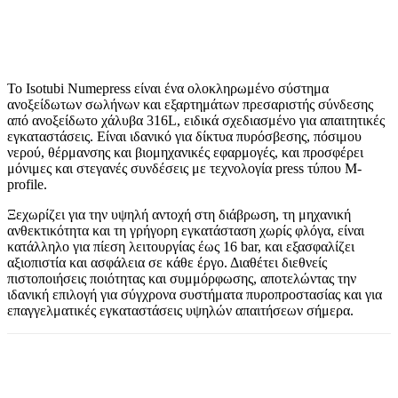
Το Isotubi Numepress είναι ένα ολοκληρωμένο σύστημα
ανοξείδωτων σωλήνων και εξαρτημάτων πρεσαριστής σύνδεσης
από ανοξείδωτο χάλυβα 316L, ειδικά σχεδιασμένο για απαιτητικές
εγκαταστάσεις. Είναι ιδανικό για δίκτυα πυρόσβεσης, πόσιμου
νερού, θέρμανσης και βιομηχανικές εφαρμογές, και προσφέρει
μόνιμες και στεγανές συνδέσεις με τεχνολογία press τύπου M-
profile.
Ξεχωρίζει για την υψηλή αντοχή στη διάβρωση, τη μηχανική
ανθεκτικότητα και τη γρήγορη εγκατάσταση χωρίς φλόγα, είναι
κατάλληλο για πίεση λειτουργίας έως 16 bar, και εξασφαλίζει
αξιοπιστία και ασφάλεια σε κάθε έργο. Διαθέτει διεθνείς
πιστοποιήσεις ποιότητας και συμμόρφωσης, αποτελώντας την
ιδανική επιλογή για σύγχρονα συστήματα πυροπροστασίας και για
επαγγελματικές εγκαταστάσεις υψηλών απαιτήσεων σήμερα.