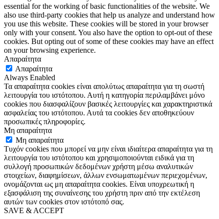
essential for the working of basic functionalities of the website. We
also use third-party cookies that help us analyze and understand how
you use this website. These cookies will be stored in your browser
only with your consent. You also have the option to opt-out of these
cookies. But opting out of some of these cookies may have an effect
on your browsing experience.
Απαραίτητα
Απαραίτητα
Always Enabled
Τα απαραίτητα cookies είναι απολύτως απαραίτητα για τη σωστή
λειτουργία του ιστότοπου. Αυτή η κατηγορία περιλαμβάνει μόνο
cookies που διασφαλίζουν βασικές λειτουργίες και χαρακτηριστικά
ασφαλείας του ιστότοπου. Αυτά τα cookies δεν αποθηκεύουν
προσωπικές πληροφορίες.
Μη απαραίτητα
Μη απαραίτητα
Τυχόν cookies που μπορεί να μην είναι ιδιαίτερα απαραίτητα για τη
λειτουργία του ιστότοπου και χρησιμοποιούνται ειδικά για τη
συλλογή προσωπικών δεδομένων χρήστη μέσω αναλυτικών
στοιχείων, διαφημίσεων, άλλων ενσωματωμένων περιεχομένων,
ονομάζονται ως μη απαραίτητα cookies. Είναι υποχρεωτική η
εξασφάλιση της συναίνεσης του χρήστη πριν από την εκτέλεση
αυτών των cookies στον ιστότοπό σας.
SAVE & ACCEPT