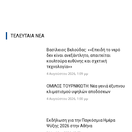
ΤΕΛΕΥΤΑΙΑ ΝΕΑ
Βασίλειος Βελούδας: ««Eπειδή το νερό
δεν είναι ανεξάντλητο, απαιτείται
κουλτούρα ευθύνης και σχετική
τεχνολογία»»
4 Αυγούστου 2026, 1:09 μμ
ΟΜΙΛΟΣ ΤΟΥΡΝΙΚΙΩΤΗ: Νέα γενιά έξυπνου
κλιματισμού υψηλών αποδόσεων
4 Αυγούστου 2026, 1:00 μμ
Εκδήλωση για την Παγκόσμια Ημέρα
Ψύξης 2026 στην Αθήνα