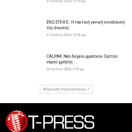
31 Ιουλίου 2026, 12:53 μμ
ΕΝ.Ε.ΕΠΙ.Θ.Ε.: Η τακτική γενική συνέλευση
της ένωσης
31 Ιουλίου 2026, 12:50 μμ
CALPAK: Νέο δοχείο φρέσκου ζεστού
νερού χρήσης
30 Ιουλίου 2026, 2:36 μμ
Φόρτωση περισσοτέρων