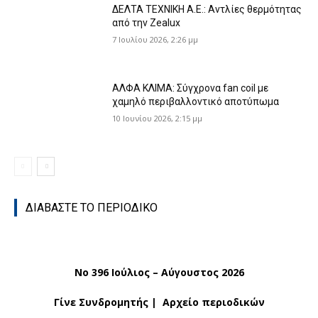
ΔΕΛΤΑ ΤΕΧΝΙΚΗ Α.Ε.: Αντλίες θερμότητας
από την Zealux
7 Ιουλίου 2026, 2:26 μμ
ΑΛΦΑ ΚΛΙΜΑ: Σύγχρονα fan coil με
χαμηλό περιβαλλοντικό αποτύπωμα
10 Ιουνίου 2026, 2:15 μμ
ΔΙΑΒΑΣΤΕ ΤΟ ΠΕΡΙΟΔΙΚΟ
No 396 Ιούλιος – Αύγουστος 2026
Γίνε Συνδρομητής
|
Αρχείο περιοδικών