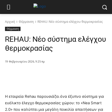
Αρχική
Θέρμανση
REHAU: Νέο σύστημα ελέγχου θερμοκρασίας
Θέρμανση
REHAU: Νέο σύστημα ελέγχου
θερμοκρασίας
19 Φεβρουαρίου 2026, 9:25 πμ
Η εταιρεία Rehau παρουσιάζει ένα έξυπνο σύστημα για
ευέλικτο έλεγχο θερμοκρασίας χώρου: το «Nea Smart
2.0» που καλύπτει μια μεγάλη ποικιλία απαιτήσεων για