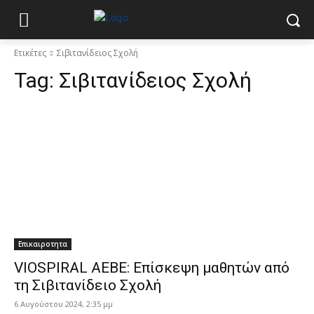
Ετικέτες
Σιβιτανίδειος Σχολή
Tag:
Σιβιτανίδειος Σχολή
Eπικαιροτητα
VIOSPIRAL AEBE: Επίσκεψη μαθητών από
τη Σιβιτανίδειο Σχολή
6 Αυγούστου 2024, 2:35 μμ