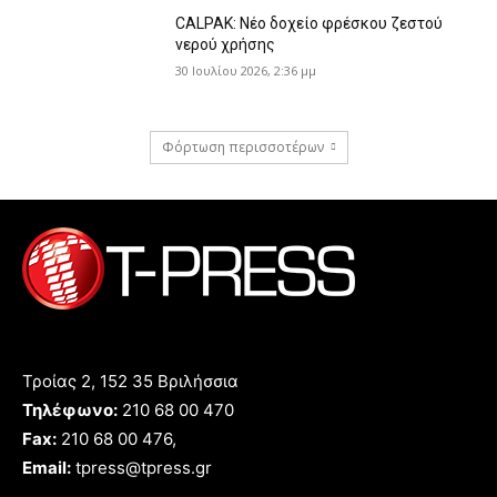
CALPAK: Νέο δοχείο φρέσκου ζεστού
νερού χρήσης
30 Ιουλίου 2026, 2:36 μμ
Φόρτωση περισσοτέρων
Τροίας 2, 152 35 Βριλήσσια
Τηλέφωνο:
210 68 00 470
Fax:
210 68 00 476,
Email:
tpress@tpress.gr