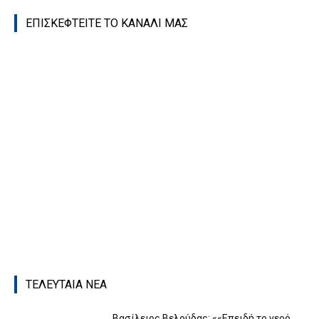
ΕΠΙΣΚΕΦΤΕΙΤΕ ΤΟ ΚΑΝΑΛΙ ΜΑΣ
ΤΕΛΕΥΤΑΙΑ ΝΕΑ
Βασίλειος Βελούδας: ««Eπειδή το νερό