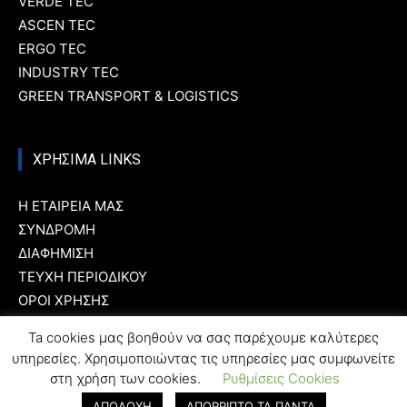
VERDE TEC
ASCEN TEC
ERGO TEC
INDUSTRY TEC
GREEN TRANSPORT & LOGISTICS
ΧΡΗΣΙΜΑ LINKS
Η ΕΤΑΙΡΕΙΑ ΜΑΣ
ΣΥΝΔΡΟΜΗ
ΔΙΑΦΗΜΙΣΗ
ΤΕΥΧΗ ΠΕΡΙΟΔΙΚΟΥ
ΟΡΟΙ ΧΡΗΣΗΣ
ΤΑΥΤΟΤΗΤΑ
Ta cookies μας βοηθούν να σας παρέχουμε καλύτερες
υπηρεσίες. Χρησιμοποιώντας τις υπηρεσίες μας συμφωνείτε
στη χρήση των cookies.
Ρυθμίσεις Cookies
ΑΠΟΔΟΧΗ
ΑΠΟΡΡΙΠΤΩ ΤΑ ΠΑΝΤΑ