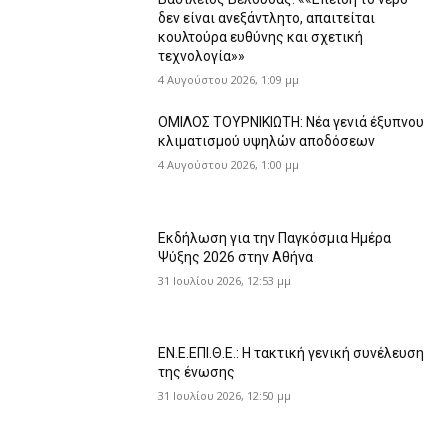
δεν είναι ανεξάντλητο, απαιτείται
κουλτούρα ευθύνης και σχετική
τεχνολογία»»
4 Αυγούστου 2026, 1:09 μμ
ΟΜΙΛΟΣ ΤΟΥΡΝΙΚΙΩΤΗ: Νέα γενιά έξυπνου
κλιματισμού υψηλών αποδόσεων
4 Αυγούστου 2026, 1:00 μμ
Εκδήλωση για την Παγκόσμια Ημέρα
Ψύξης 2026 στην Αθήνα
31 Ιουλίου 2026, 12:53 μμ
ΕΝ.Ε.ΕΠΙ.Θ.Ε.: Η τακτική γενική συνέλευση
της ένωσης
31 Ιουλίου 2026, 12:50 μμ