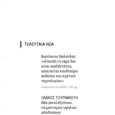
ΤΕΛΕΥΤΑΙΑ ΝΕΑ
Βασίλειος Βελούδας:
««Eπειδή το νερό δεν
είναι ανεξάντλητο,
απαιτείται κουλτούρα
ευθύνης και σχετική
τεχνολογία»»
4 Αυγούστου 2026, 1:09 μμ
ΟΜΙΛΟΣ ΤΟΥΡΝΙΚΙΩΤΗ:
Νέα γενιά έξυπνου
κλιματισμού υψηλών
αποδόσεων