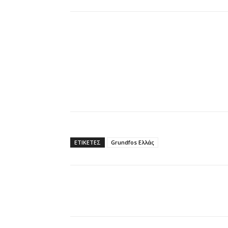
ΕΤΙΚΕΤΕΣ
Grundfos Ελλάς
Κοινοποίηση