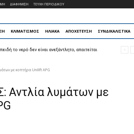
ΟΜΗ
ΔΙΑΦΗΜΙΣΗ
ΤΕΥΧΗ ΠΕΡΙΟΔΙΚΟΥ
ΞΗ
ΚΛΙΜΑΤΙΣΜΟΣ
ΗΛΙΑΚΑ
ΑΠΟΧΕΤΕΥΣΗ
ΣΥΝΔΙΚΑΛΙΣΤΙΚΑ
πειδή το νερό δεν είναι ανεξάντλητο, απαιτείται
χετική τεχνολογία»»
άτων με κοπτήρα Unilift APG
 Αντλία λυμάτων με
APG