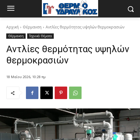
Αρχική
Θέρμανση
Αντλίες θερμότητας υψηλών θερμοκρασιών
Θέρμανση
Τεχνικά Θέματα
Αντλίες θερμότητας υψηλών
θερμοκρασιών
18 Μαΐου 2026, 10:28 πμ