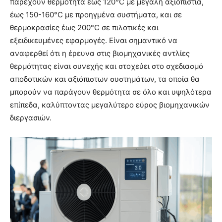
παρέχουν θερμότητα έως 120°C με μεγάλη αξιοπιστία,
έως 150-160°C με προηγμένα συστήματα, και σε
θερμοκρασίες έως 200°C σε πιλοτικές και
εξειδικευμένες εφαρμογές. Είναι σημαντικό να
αναφερθεί ότι η έρευνα στις βιομηχανικές αντλίες
θερμότητας είναι συνεχής και στοχεύει στο σχεδιασμό
αποδοτικών και αξιόπιστων συστημάτων, τα οποία θα
μπορούν να παράγουν θερμότητα σε όλο και υψηλότερα
επίπεδα, καλύπτοντας μεγαλύτερο εύρος βιομηχανικών
διεργασιών.