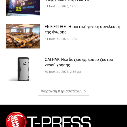
31 Ιουλίου 2026, 12:53 μμ
ΕΝ.Ε.ΕΠΙ.Θ.Ε.: Η τακτική γενική συνέλευση
της ένωσης
31 Ιουλίου 2026, 12:50 μμ
CALPAK: Νέο δοχείο φρέσκου ζεστού
νερού χρήσης
30 Ιουλίου 2026, 2:36 μμ
Φόρτωση περισσοτέρων