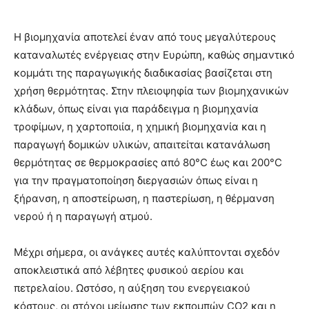
Η βιομηχανία αποτελεί έναν από τους μεγαλύτερους
καταναλωτές ενέργειας στην Ευρώπη, καθώς σημαντικό
κομμάτι της παραγωγικής διαδικασίας βασίζεται στη
χρήση θερμότητας. Στην πλειοψηφία των βιομηχανικών
κλάδων, όπως είναι για παράδειγμα η βιομηχανία
τροφίμων, η χαρτοποιία, η χημική βιομηχανία και η
παραγωγή δομικών υλικών, απαιτείται κατανάλωση
θερμότητας σε θερμοκρασίες από 80°C έως και 200°C
για την πραγματοποίηση διεργασιών όπως είναι η
ξήρανση, η αποστείρωση, η παστερίωση, η θέρμανση
νερού ή η παραγωγή ατμού.
Μέχρι σήμερα, οι ανάγκες αυτές καλύπτονται σχεδόν
αποκλειστικά από λέβητες φυσικού αερίου και
πετρελαίου. Ωστόσο, η αύξηση του ενεργειακού
κόστους, οι στόχοι μείωσης των εκπομπών CO2 και η