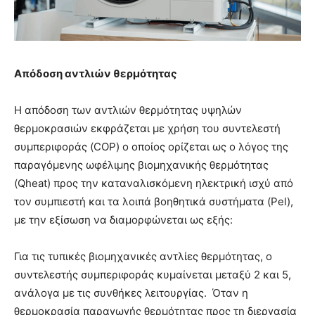
Απόδοση αντλιών θερμότητας
Η απόδοση των αντλιών θερμότητας υψηλών
θερμοκρασιών εκφράζεται με χρήση του συντελεστή
συμπεριφοράς (COP) ο οποίος ορίζεται ως ο λόγος της
παραγόμενης ωφέλιμης βιομηχανικής θερμότητας
(Qheat) προς την καταναλισκόμενη ηλεκτρική ισχύ από
τον συμπιεστή και τα λοιπά βοηθητικά συστήματα (Pel),
με την εξίσωση να διαμορφώνεται ως εξής:
Για τις τυπικές βιομηχανικές αντλίες θερμότητας, ο
συντελεστής συμπεριφοράς κυμαίνεται μεταξύ 2 και 5,
ανάλογα με τις συνθήκες λειτουργίας. Όταν η
θερμοκρασία παραγωγής θερμότητας προς τη διεργασία