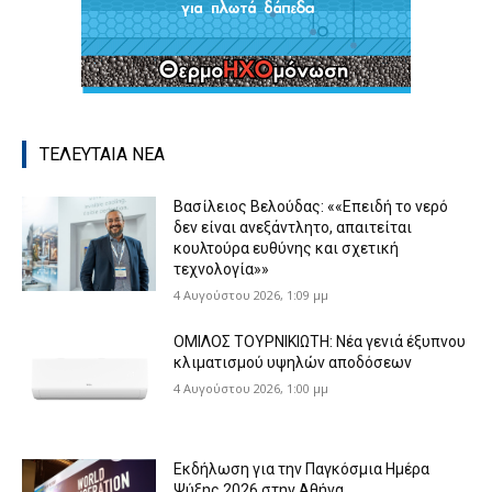
ΤΕΛΕΥΤΑΙΑ ΝΕΑ
Βασίλειος Βελούδας: ««Eπειδή το νερό
δεν είναι ανεξάντλητο, απαιτείται
κουλτούρα ευθύνης και σχετική
τεχνολογία»»
4 Αυγούστου 2026, 1:09 μμ
ΟΜΙΛΟΣ ΤΟΥΡΝΙΚΙΩΤΗ: Νέα γενιά έξυπνου
κλιματισμού υψηλών αποδόσεων
4 Αυγούστου 2026, 1:00 μμ
Εκδήλωση για την Παγκόσμια Ημέρα
Ψύξης 2026 στην Αθήνα