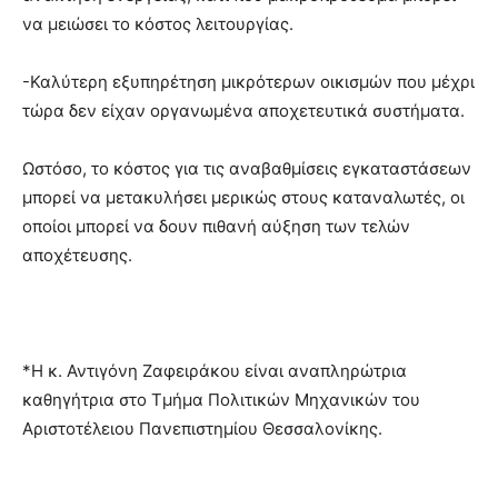
να μειώσει το κόστος λειτουργίας.
-Καλύτερη εξυπηρέτηση μικρότερων οικισμών που μέχρι
τώρα δεν είχαν οργανωμένα αποχετευτικά συστήματα.
Ωστόσο, το κόστος για τις αναβαθμίσεις εγκαταστάσεων
μπορεί να μετακυλήσει μερικώς στους καταναλωτές, οι
οποίοι μπορεί να δουν πιθανή αύξηση των τελών
αποχέτευσης.
*Η κ. Αντιγόνη Ζαφειράκου είναι αναπληρώτρια
καθηγήτρια στο Τμήμα Πολιτικών Μηχανικών του
Αριστοτέλειου Πανεπιστημίου Θεσσαλονίκης.