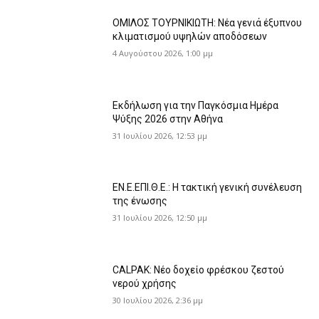
ΟΜΙΛΟΣ ΤΟΥΡΝΙΚΙΩΤΗ: Νέα γενιά έξυπνου
κλιματισμού υψηλών αποδόσεων
4 Αυγούστου 2026, 1:00 μμ
Εκδήλωση για την Παγκόσμια Ημέρα
Ψύξης 2026 στην Αθήνα
31 Ιουλίου 2026, 12:53 μμ
ΕΝ.Ε.ΕΠΙ.Θ.Ε.: Η τακτική γενική συνέλευση
της ένωσης
31 Ιουλίου 2026, 12:50 μμ
CALPAK: Νέο δοχείο φρέσκου ζεστού
νερού χρήσης
30 Ιουλίου 2026, 2:36 μμ