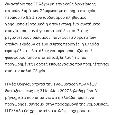
δικαστήριο της ΕΕ λόγω μη επαρκούς διαχείρισης
αστικών λυμάτων. Σύμφωνα με επίσημα στοιχεία,
περίπου το 9,2% του ισοδύναμου πληθυσμού
χρησιμοποιεί ατομικά ή αποκεντρωμένα συστήματα
αποχέτευσης αντί για κεντρικό δίκτυο. Στους
μεγαλύτερους οικισμούς, πάντως, τα λύματα των
οποίων εκρέουν σε ευαίσθητες περιοχές, η Ελλάδα
εφαρμόζει τις διατάξεις για αφαίρεση αζώτου /
φωσφόρου (όπου απαιτείται), δηλαδή τις πιο
προχωρημένες μορφές επεξεργασίας που προβλέπονται
από την παλιά Οδηγία.
Η νέα Οδηγία, απαιτεί την ενσωμάτωση των νέων
διατάξεων έως τις 31 Ιουλίου 2027,δηλαδή μέσα 31
μήνες, κάτι που σημαίνει ότι η Ελλάδα πρέπει να
προχωρήσει σύντομα στην προσαρμογή της νομοθεσίας.
Η Ελλάδα θα χρειαστεί να καλύψει όχι μόνο τις