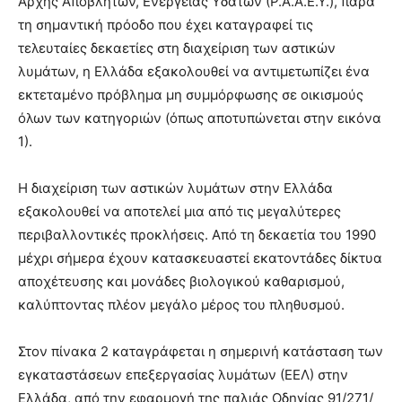
Αρχής Αποβλήτων, Ενέργειας Υδάτων (Ρ.Α.Α.Ε.Υ.), παρά
τη σημαντική πρόοδο που έχει καταγραφεί τις
τελευταίες δεκαετίες στη διαχείριση των αστικών
λυμάτων, η Ελλάδα εξακολουθεί να αντιμετωπίζει ένα
εκτεταμένο πρόβλημα μη συμμόρφωσης σε οικισμούς
όλων των κατηγοριών (όπως αποτυπώνεται στην εικόνα
1).
Η διαχείριση των αστικών λυμάτων στην Ελλάδα
εξακολουθεί να αποτελεί μια από τις μεγαλύτερες
περιβαλλοντικές προκλήσεις. Από τη δεκαετία του 1990
μέχρι σήμερα έχουν κατασκευαστεί εκατοντάδες δίκτυα
αποχέτευσης και μονάδες βιολογικού καθαρισμού,
καλύπτοντας πλέον μεγάλο μέρος του πληθυσμού.
Στον πίνακα 2 καταγράφεται η σημερινή κατάσταση των
εγκαταστάσεων επεξεργασίας λυμάτων (ΕΕΛ) στην
Ελλάδα, από την εφαρμογή της παλιάς Οδηγίας 91/271/