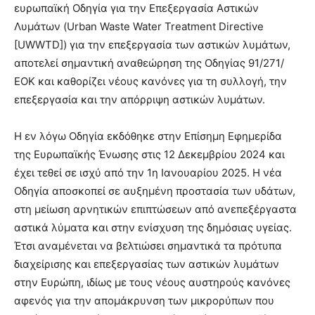
ευρωπαϊκή Οδηγία για την Επεξεργασία Αστικών
Λυμάτων (Urban Waste Water Treatment Directive
[UWWTD]) για την επεξεργασία των αστικών λυμάτων,
αποτελεί σημαντική αναθεώρηση της Οδηγίας 91/271/
ΕΟΚ και καθορίζει νέους κανόνες για τη συλλογή, την
επεξεργασία και την απόρριψη αστικών λυμάτων.
Η εν λόγω Οδηγία εκδόθηκε στην Επίσημη Εφημερίδα
της Ευρωπαϊκής Ένωσης στις 12 Δεκεμβρίου 2024 και
έχει τεθεί σε ισχύ από την 1η Ιανουαρίου 2025. Η νέα
Οδηγία αποσκοπεί σε αυξημένη προστασία των υδάτων,
στη μείωση αρνητικών επιπτώσεων από ανεπεξέργαστα
αστικά λύματα και στην ενίσχυση της δημόσιας υγείας.
Έτσι αναμένεται να βελτιώσει σημαντικά τα πρότυπα
διαχείρισης και επεξεργασίας των αστικών λυμάτων
στην Ευρώπη, ιδίως με τους νέους αυστηρούς κανόνες
αφενός για την απομάκρυνση των μικρορύπων που