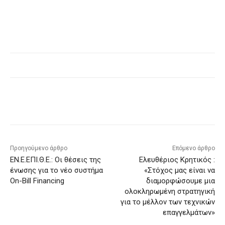
Προηγούμενο άρθρο
Επόμενο άρθρο
ΕΝ.Ε.ΕΠΙ.Θ.Ε.: Οι θέσεις της
Ελευθέριος Κρητικός :
ένωσης για το νέο συστήμα
«Στόχος μας είναι να
On-Bill Financing
διαμορφώσουμε μια
ολοκληρωμένη στρατηγική
για το μέλλον των τεχνικών
επαγγελμάτων»