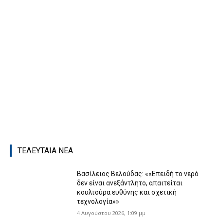
ΤΕΛΕΥΤΑΙΑ ΝΕΑ
Βασίλειος Βελούδας: ««Eπειδή το νερό
δεν είναι ανεξάντλητο, απαιτείται
κουλτούρα ευθύνης και σχετική
τεχνολογία»»
4 Αυγούστου 2026, 1:09 μμ