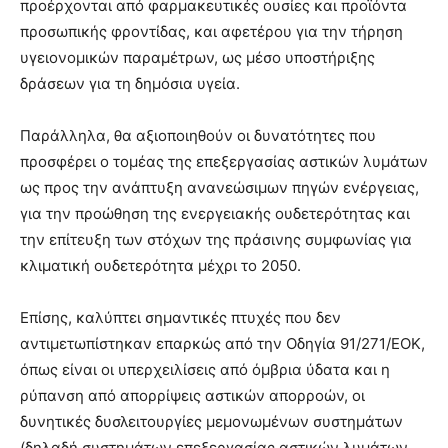
προέρχονται από φαρμακευτικές ουσίες και προϊόντα
προσωπικής φροντίδας, και αφετέρου για την τήρηση
υγειονομικών παραμέτρων, ως μέσο υποστήριξης
δράσεων για τη δημόσια υγεία.
Παράλληλα, θα αξιοποιηθούν οι δυνατότητες που
προσφέρει ο τομέας της επεξεργασίας αστικών λυμάτων
ως προς την ανάπτυξη ανανεώσιμων πηγών ενέργειας,
για την προώθηση της ενεργειακής ουδετερότητας και
την επίτευξη των στόχων της πράσινης συμφωνίας για
κλιματική ουδετερότητα μέχρι το 2050.
Επίσης, καλύπτει σημαντικές πτυχές που δεν
αντιμετωπίστηκαν επαρκώς από την Οδηγία 91/271/ΕΟΚ,
όπως είναι οι υπερχειλίσεις από όμβρια ύδατα και η
ρύπανση από απορρίψεις αστικών απορροών, οι
δυνητικές δυσλειτουργίες μεμονωμένων συστημάτων
(δηλαδή συστημάτων επεξεργασίας αστικών λυμάτων