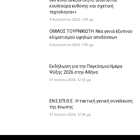
δεν είναι ανεξάντλητο, απαιτείται
κουλτούρα ευθύνης και σχετική
τεχνολογία»»
4 Αυγούστου 2026, 1:09 μμ
ΟΜΙΛΟΣ ΤΟΥΡΝΙΚΙΩΤΗ: Νέα γενιά έξυπνου
κλιματισμού υψηλών αποδόσεων
4 Αυγούστου 2026, 1:00 μμ
Εκδήλωση για την Παγκόσμια Ημέρα
Ψύξης 2026 στην Αθήνα
31 Ιουλίου 2026, 12:53 μμ
ΕΝ.Ε.ΕΠΙ.Θ.Ε.: Η τακτική γενική συνέλευση
της ένωσης
31 Ιουλίου 2026, 12:50 μμ