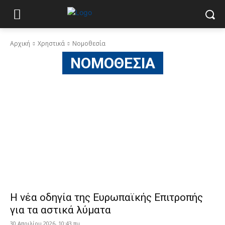
Αρχική
Χρηστικά
Νομοθεσία
ΝΟΜΟΘΕΣΊΑ
Η νέα οδηγία της Ευρωπαϊκής Επιτροπής
για τα αστικά λύματα
30 Απριλίου 2026, 10:43 πμ