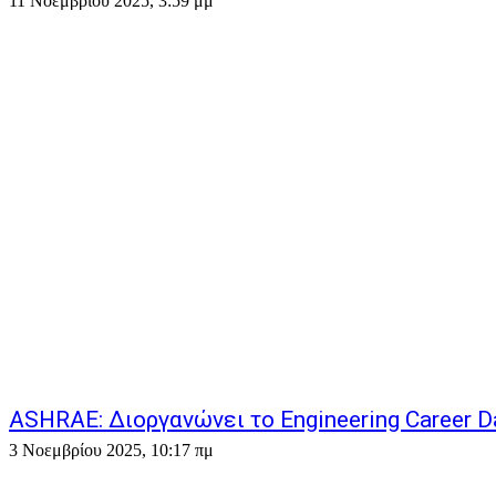
11 Νοεμβρίου 2025, 3:59 μμ
ASHRAE: Διοργανώνει το Engineering Career D
3 Νοεμβρίου 2025, 10:17 πμ